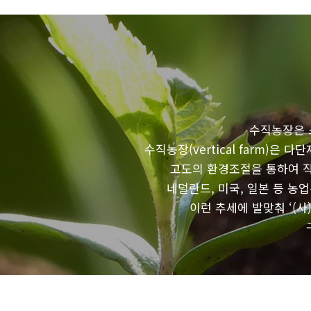
수직농장은 
수직농장(vertical farm)
고도의 환경조절을 통하여 
네덜란드, 미국, 일본 등 
이런 추세에 발맞춰 ‘(