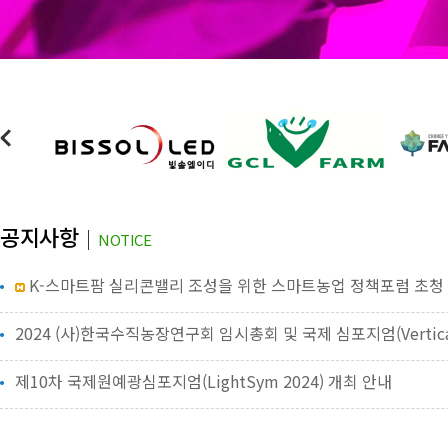
-->
공지사항
NOTICE
K-스마트팜 실리콘밸리 조성을 위한 스마트농업 정책포럼 초청
제10차 국제원예광심포지엄(LightSym 2024) 개최 안내